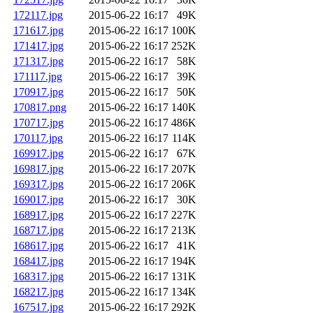
172117.jpg
2015-06-22 16:17
49K
171617.jpg
2015-06-22 16:17
100K
171417.jpg
2015-06-22 16:17
252K
171317.jpg
2015-06-22 16:17
58K
171117.jpg
2015-06-22 16:17
39K
170917.jpg
2015-06-22 16:17
50K
170817.png
2015-06-22 16:17
140K
170717.jpg
2015-06-22 16:17
486K
170117.jpg
2015-06-22 16:17
114K
169917.jpg
2015-06-22 16:17
67K
169817.jpg
2015-06-22 16:17
207K
169317.jpg
2015-06-22 16:17
206K
169017.jpg
2015-06-22 16:17
30K
168917.jpg
2015-06-22 16:17
227K
168717.jpg
2015-06-22 16:17
213K
168617.jpg
2015-06-22 16:17
41K
168417.jpg
2015-06-22 16:17
194K
168317.jpg
2015-06-22 16:17
131K
168217.jpg
2015-06-22 16:17
134K
167517.jpg
2015-06-22 16:17
292K