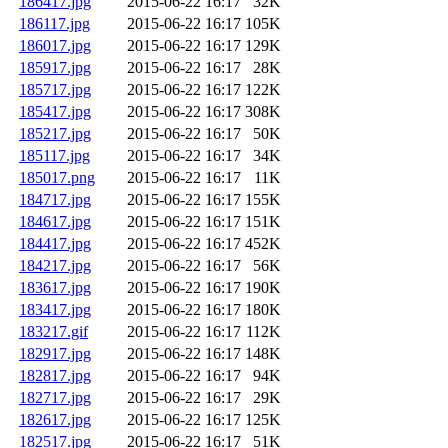
186417.jpg
2015-06-22 16:17
32K
186117.jpg
2015-06-22 16:17
105K
186017.jpg
2015-06-22 16:17
129K
185917.jpg
2015-06-22 16:17
28K
185717.jpg
2015-06-22 16:17
122K
185417.jpg
2015-06-22 16:17
308K
185217.jpg
2015-06-22 16:17
50K
185117.jpg
2015-06-22 16:17
34K
185017.png
2015-06-22 16:17
11K
184717.jpg
2015-06-22 16:17
155K
184617.jpg
2015-06-22 16:17
151K
184417.jpg
2015-06-22 16:17
452K
184217.jpg
2015-06-22 16:17
56K
183617.jpg
2015-06-22 16:17
190K
183417.jpg
2015-06-22 16:17
180K
183217.gif
2015-06-22 16:17
112K
182917.jpg
2015-06-22 16:17
148K
182817.jpg
2015-06-22 16:17
94K
182717.jpg
2015-06-22 16:17
29K
182617.jpg
2015-06-22 16:17
125K
182517.jpg
2015-06-22 16:17
51K