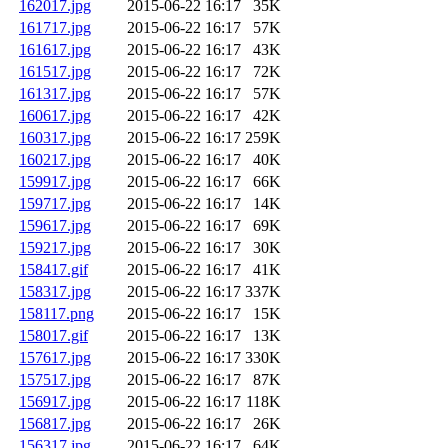
162017.jpg
2015-06-22 16:17
35K
161717.jpg
2015-06-22 16:17
57K
161617.jpg
2015-06-22 16:17
43K
161517.jpg
2015-06-22 16:17
72K
161317.jpg
2015-06-22 16:17
57K
160617.jpg
2015-06-22 16:17
42K
160317.jpg
2015-06-22 16:17
259K
160217.jpg
2015-06-22 16:17
40K
159917.jpg
2015-06-22 16:17
66K
159717.jpg
2015-06-22 16:17
14K
159617.jpg
2015-06-22 16:17
69K
159217.jpg
2015-06-22 16:17
30K
158417.gif
2015-06-22 16:17
41K
158317.jpg
2015-06-22 16:17
337K
158117.png
2015-06-22 16:17
15K
158017.gif
2015-06-22 16:17
13K
157617.jpg
2015-06-22 16:17
330K
157517.jpg
2015-06-22 16:17
87K
156917.jpg
2015-06-22 16:17
118K
156817.jpg
2015-06-22 16:17
26K
156317.jpg
2015-06-22 16:17
64K