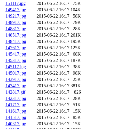
151117.jpg
2015-06-22 16:17
75K
149417.jpg
2015-06-22 16:17
104K
149217.jpg
2015-06-22 16:17
58K
148917.jpg
2015-06-22 16:17
79K
148817.jpg
2015-06-22 16:17
28K
148517.jpg
2015-06-22 16:17
261K
148417.jpg
2015-06-22 16:17
195K
147617.jpg
2015-06-22 16:17
125K
145417.jpg
2015-06-22 16:17
68K
145317.jpg
2015-06-22 16:17
187K
145117.jpg
2015-06-22 16:17
38K
145017.jpg
2015-06-22 16:17
98K
143917.jpg
2015-06-22 16:17
25K
143417.jpg
2015-06-22 16:17
381K
142817.gif
2015-06-22 16:17
826
142317.jpg
2015-06-22 16:17
28K
141717.jpg
2015-06-22 16:17
51K
141617.jpg
2015-06-22 16:17
15K
141517.jpg
2015-06-22 16:17
85K
140317.jpg
2015-06-22 16:17
15K