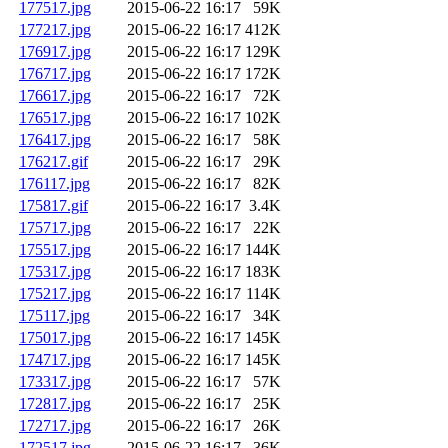
177517.jpg
2015-06-22 16:17
59K
177217.jpg
2015-06-22 16:17
412K
176917.jpg
2015-06-22 16:17
129K
176717.jpg
2015-06-22 16:17
172K
176617.jpg
2015-06-22 16:17
72K
176517.jpg
2015-06-22 16:17
102K
176417.jpg
2015-06-22 16:17
58K
176217.gif
2015-06-22 16:17
29K
176117.jpg
2015-06-22 16:17
82K
175817.gif
2015-06-22 16:17
3.4K
175717.jpg
2015-06-22 16:17
22K
175517.jpg
2015-06-22 16:17
144K
175317.jpg
2015-06-22 16:17
183K
175217.jpg
2015-06-22 16:17
114K
175117.jpg
2015-06-22 16:17
34K
175017.jpg
2015-06-22 16:17
145K
174717.jpg
2015-06-22 16:17
145K
173317.jpg
2015-06-22 16:17
57K
172817.jpg
2015-06-22 16:17
25K
172717.jpg
2015-06-22 16:17
26K
172517.jpg
2015-06-22 16:17
36K