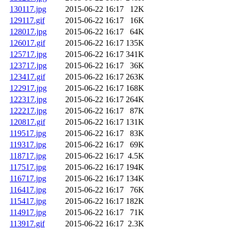
130117.jpg
2015-06-22 16:17
12K
129117.gif
2015-06-22 16:17
16K
128017.jpg
2015-06-22 16:17
64K
126017.gif
2015-06-22 16:17
135K
125717.jpg
2015-06-22 16:17
341K
123717.jpg
2015-06-22 16:17
36K
123417.gif
2015-06-22 16:17
263K
122917.jpg
2015-06-22 16:17
168K
122317.jpg
2015-06-22 16:17
264K
122217.jpg
2015-06-22 16:17
87K
120817.gif
2015-06-22 16:17
131K
119517.jpg
2015-06-22 16:17
83K
119317.jpg
2015-06-22 16:17
69K
118717.jpg
2015-06-22 16:17
4.5K
117517.jpg
2015-06-22 16:17
194K
116717.jpg
2015-06-22 16:17
134K
116417.jpg
2015-06-22 16:17
76K
115417.jpg
2015-06-22 16:17
182K
114917.jpg
2015-06-22 16:17
71K
113917.gif
2015-06-22 16:17
2.3K