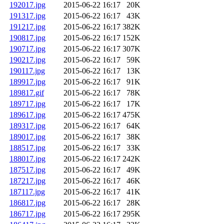
192017.jpg
2015-06-22 16:17
20K
191317.jpg
2015-06-22 16:17
43K
191217.jpg
2015-06-22 16:17
382K
190817.jpg
2015-06-22 16:17
152K
190717.jpg
2015-06-22 16:17
307K
190217.jpg
2015-06-22 16:17
59K
190117.jpg
2015-06-22 16:17
13K
189917.jpg
2015-06-22 16:17
91K
189817.gif
2015-06-22 16:17
78K
189717.jpg
2015-06-22 16:17
17K
189617.jpg
2015-06-22 16:17
475K
189317.jpg
2015-06-22 16:17
64K
189017.jpg
2015-06-22 16:17
38K
188517.jpg
2015-06-22 16:17
33K
188017.jpg
2015-06-22 16:17
242K
187517.jpg
2015-06-22 16:17
49K
187217.jpg
2015-06-22 16:17
46K
187117.jpg
2015-06-22 16:17
41K
186817.jpg
2015-06-22 16:17
28K
186717.jpg
2015-06-22 16:17
295K