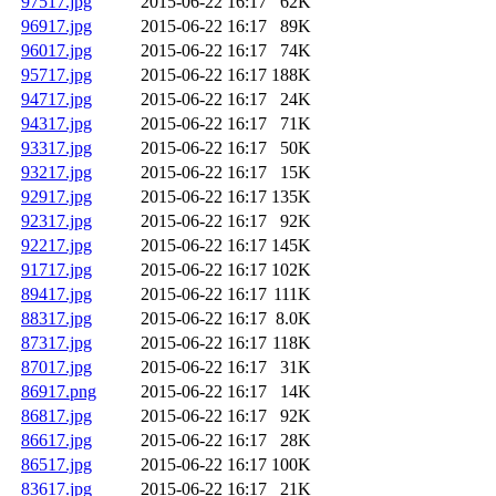
97517.jpg
2015-06-22 16:17
62K
96917.jpg
2015-06-22 16:17
89K
96017.jpg
2015-06-22 16:17
74K
95717.jpg
2015-06-22 16:17
188K
94717.jpg
2015-06-22 16:17
24K
94317.jpg
2015-06-22 16:17
71K
93317.jpg
2015-06-22 16:17
50K
93217.jpg
2015-06-22 16:17
15K
92917.jpg
2015-06-22 16:17
135K
92317.jpg
2015-06-22 16:17
92K
92217.jpg
2015-06-22 16:17
145K
91717.jpg
2015-06-22 16:17
102K
89417.jpg
2015-06-22 16:17
111K
88317.jpg
2015-06-22 16:17
8.0K
87317.jpg
2015-06-22 16:17
118K
87017.jpg
2015-06-22 16:17
31K
86917.png
2015-06-22 16:17
14K
86817.jpg
2015-06-22 16:17
92K
86617.jpg
2015-06-22 16:17
28K
86517.jpg
2015-06-22 16:17
100K
83617.jpg
2015-06-22 16:17
21K