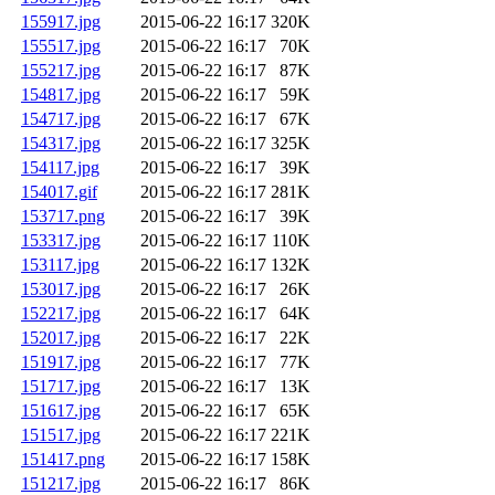
155917.jpg
2015-06-22 16:17
320K
155517.jpg
2015-06-22 16:17
70K
155217.jpg
2015-06-22 16:17
87K
154817.jpg
2015-06-22 16:17
59K
154717.jpg
2015-06-22 16:17
67K
154317.jpg
2015-06-22 16:17
325K
154117.jpg
2015-06-22 16:17
39K
154017.gif
2015-06-22 16:17
281K
153717.png
2015-06-22 16:17
39K
153317.jpg
2015-06-22 16:17
110K
153117.jpg
2015-06-22 16:17
132K
153017.jpg
2015-06-22 16:17
26K
152217.jpg
2015-06-22 16:17
64K
152017.jpg
2015-06-22 16:17
22K
151917.jpg
2015-06-22 16:17
77K
151717.jpg
2015-06-22 16:17
13K
151617.jpg
2015-06-22 16:17
65K
151517.jpg
2015-06-22 16:17
221K
151417.png
2015-06-22 16:17
158K
151217.jpg
2015-06-22 16:17
86K