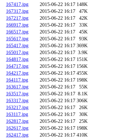
167417.jpg
2015-06-22 16:17
148K
167317.jpg
2015-06-22 16:17
47K
167217.jpg
2015-06-22 16:17
42K
166917.jpg
2015-06-22 16:17
33K
166517.jpg
2015-06-22 16:17
45K
165617.jpg
2015-06-22 16:17
93K
165417.jpg
2015-06-22 16:17
369K
165017.jpg
2015-06-22 16:17
3.9K
164817.jpg
2015-06-22 16:17
151K
164717.jpg
2015-06-22 16:17
156K
164217.jpg
2015-06-22 16:17
455K
164117.jpg
2015-06-22 16:17
198K
163617.jpg
2015-06-22 16:17
55K
163517.jpg
2015-06-22 16:17
8.1K
163317.jpg
2015-06-22 16:17
306K
163217.jpg
2015-06-22 16:17
26K
163117.jpg
2015-06-22 16:17
30K
162817.jpg
2015-06-22 16:17
25K
162617.jpg
2015-06-22 16:17
198K
162417.jpg
2015-06-22 16:17
410K