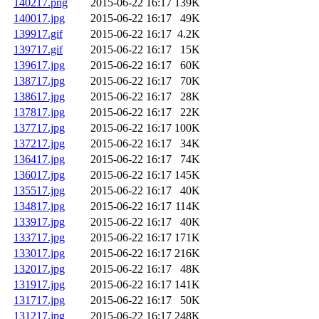
140217.png
2015-06-22 16:17
139K
140017.jpg
2015-06-22 16:17
49K
139917.gif
2015-06-22 16:17
4.2K
139717.gif
2015-06-22 16:17
15K
139617.jpg
2015-06-22 16:17
60K
138717.jpg
2015-06-22 16:17
70K
138617.jpg
2015-06-22 16:17
28K
137817.jpg
2015-06-22 16:17
22K
137717.jpg
2015-06-22 16:17
100K
137217.jpg
2015-06-22 16:17
34K
136417.jpg
2015-06-22 16:17
74K
136017.jpg
2015-06-22 16:17
145K
135517.jpg
2015-06-22 16:17
40K
134817.jpg
2015-06-22 16:17
114K
133917.jpg
2015-06-22 16:17
40K
133717.jpg
2015-06-22 16:17
171K
133017.jpg
2015-06-22 16:17
216K
132017.jpg
2015-06-22 16:17
48K
131917.jpg
2015-06-22 16:17
141K
131717.jpg
2015-06-22 16:17
50K
131217.jpg
2015-06-22 16:17
248K